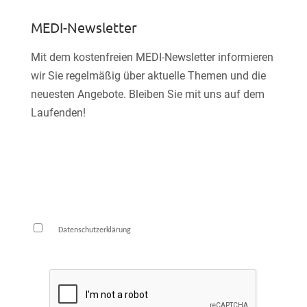
MEDI-Newsletter
Mit dem kostenfreien MEDI-Newsletter informieren
wir Sie regelmäßig über aktuelle Themen und die
neuesten Angebote. Bleiben Sie mit uns auf dem
Laufenden!
E-Mail*
Die
habe ich zur Kenntnis genommen und
Datenschutzerklärung
bin damit einverstanden.*