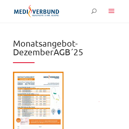
Monatsangebot-
DezemberAGB´25