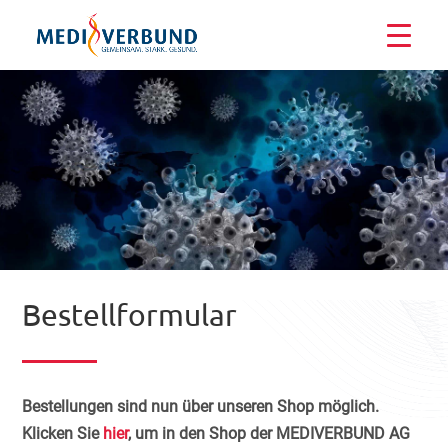
Bestellformular
Bestellungen sind nun über unseren Shop möglich.
Klicken Sie
hier
, um in den Shop der MEDIVERBUND AG