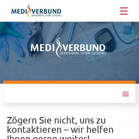
Praxis- & Sprechstundenbedarf
Zögern Sie nicht, uns zu
kontaktieren – wir helfen
Ihnen gerne weiter!