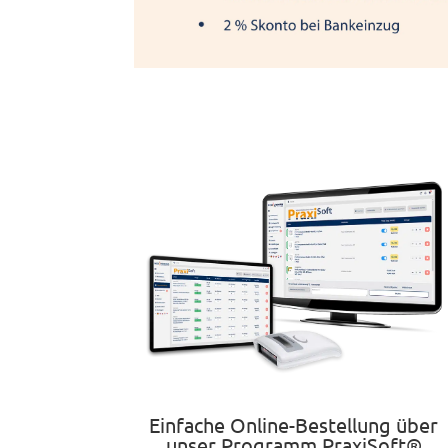
Einfache Online-Bestellung über
unser Programm PraxiSoft®