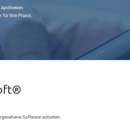
n Apotheken-
für Ihre Praxis.
oft®
orgesehene Software anbieten.