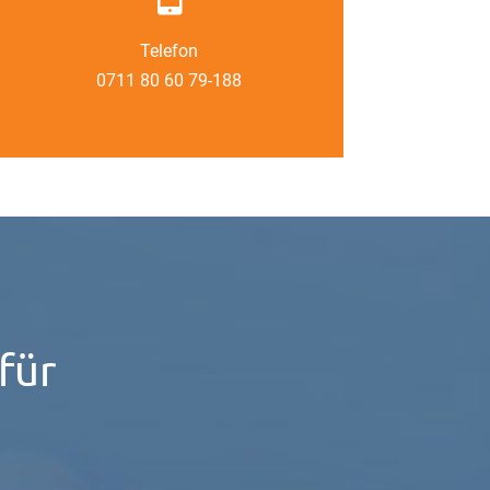
Telefon
0711 80 60 79-188
für