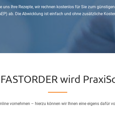
e uns Ihre Rezepte, wir rechnen kostenlos für Sie zum günstige
AEP) ab. Die Abwicklung ist einfach und ohne zusätzliche Kosten 
 FASTORDER wird PraxiS
online vornehmen – hierzu können wir Ihnen eine eigens dafür v