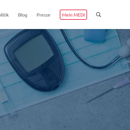
litik
Blog
Presse
Mein MEDI