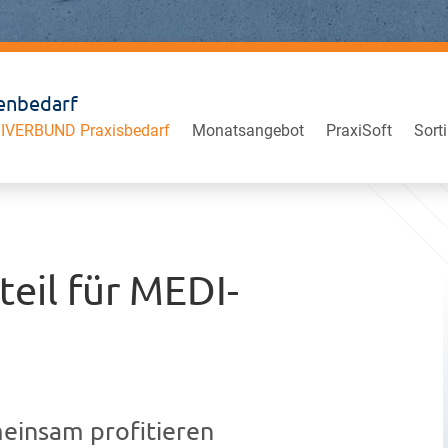
denbedarf
IVERBUND Praxisbedarf
Monatsangebot
PraxiSoft
Sort
teil für MEDI-
einsam profitieren