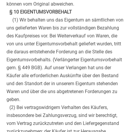
können vom Original abweichen.
§ 10 EIGENTUMSVORBEHALT
(1) Wir behalten uns das Eigentum an sämtlichen von
uns gelieferten Waren bis zur vollständigen Bezahlung
des Kaufpreises vor. Bei Weiterverkauf von Waren, die
von uns unter Eigentumsvorbehalt geliefert wurden, tritt
die daraus entstehende Forderung an die Stelle des
Eigentumsvorbehalts. (Verlängerter Eigentumsvorbehalt
gem. § 449 BGB). Auf unser Verlangen hat uns der
Käufer alle erforderlichen Auskünfte über den Bestand
und den Standort der in unserem Eigentum stehenden
Waren und über die uns abgetretenen Forderungen zu
geben.
(2) Bei vertragswidrigem Verhalten des Käufers,
insbesondere bei Zahlungsverzug, sind wir berechtigt,
vom Vertrag zurückzutreten und den Liefergegenstand
zurückzunehmen; der Käufer ist zur Herausgabe