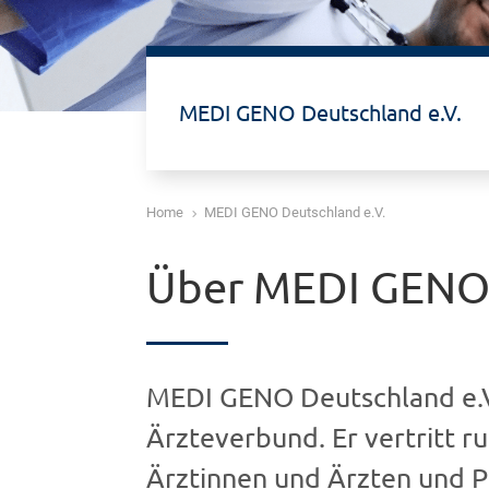
MEDI GENO Deutschland e.V.
Home
MEDI GENO Deutschland e.V.
5
Über MEDI GENO 
MEDI GENO Deutschland e.V.
Ärzteverbund. Er vertritt r
Ärztinnen und Ärzten und P