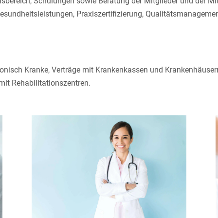
sbereich, Schulungen sowie Beratung der Mitglieder und der Mit
esundheitsleistungen, Praxiszertifizierung, Qualitätsmanageme
nisch Kranke, Verträge mit Krankenkassen und Krankenhäusern, 
mit Rehabilitationszentren.