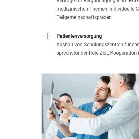
Verträge für Vergünstigungen im Praxi
medizinischen Themen, individuelle G
Teilgemeinschaftspraxen
L
Patientenversorgung
Ausbau von Schulungszentren für chro
sprechstundenfreie Zeit, Kooperation 