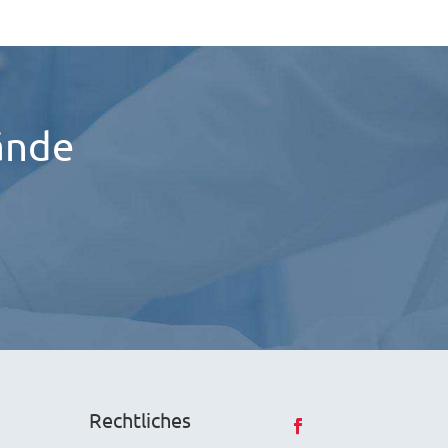
ände
Rechtliches