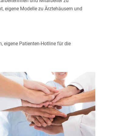
arbeiterinnen und Mitarbeiter zu
nt, eigene Modelle zu Ärztehäusern und
eigene Patienten-Hotline für die