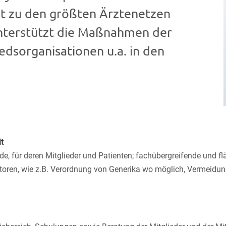
it zu den größten Ärztenetzen
unterstützt die Maßnahmen der
edsorganisationen u.a. in den
t
e, für deren Mitglieder und Patienten; fachübergreifende und 
ktoren, wie z.B. Verordnung von Generika wo möglich, Vermeid