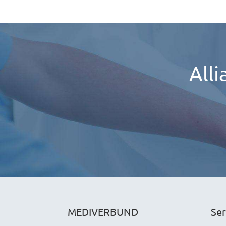
All
MEDIVERBUND
Ser