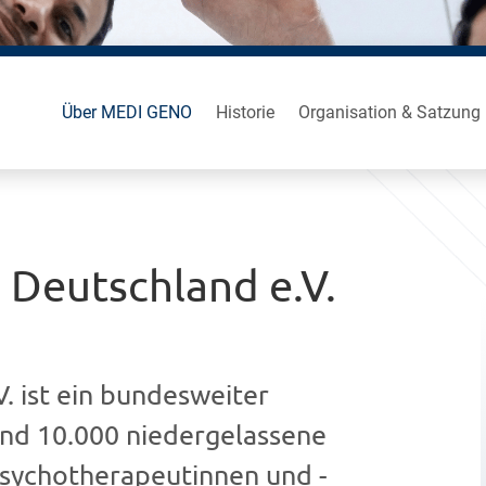
Über MEDI GENO
Historie
Organisation & Satzung
Deutschland e.V.
 ist ein bundesweiter
und 10.000 niedergelassene
sychotherapeutinnen und -