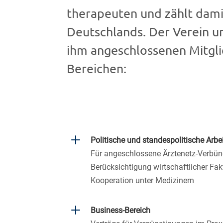
therapeuten und zählt dam
Deutschlands. Der Verein 
ihm angeschlossenen Mitgli
Bereichen:
L
Politische und standespolitische Arbei
Für angeschlossene Ärztenetz-Verbünd
Berücksichtigung wirtschaftlicher Fa
Kooperation unter Medizinern
L
Business-Bereich