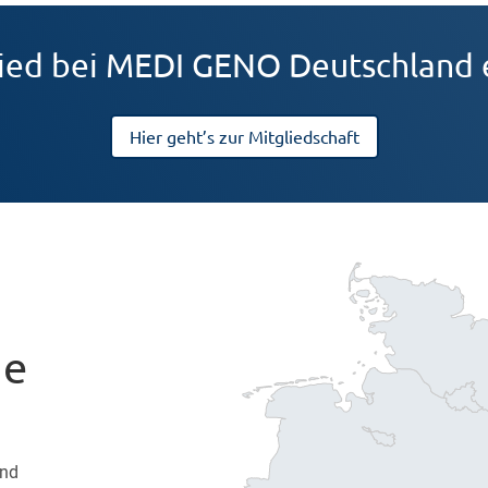
lied bei MEDI GENO Deutschland 
Hier geht’s zur Mitgliedschaft
de
und