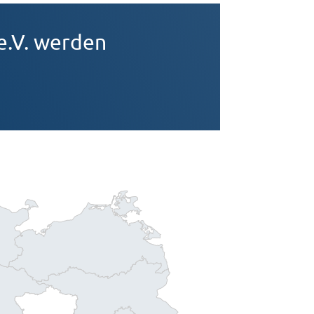
e.V. werden