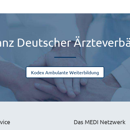
ianz Deutscher Ärzteverb
Kodex Ambulante Weiterbildung
vice
Das MEDI Netzwerk