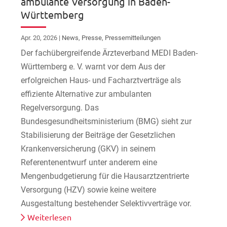
ambulante Versorgung in Baden-
Württemberg
Apr. 20, 2026
|
News
,
Presse
,
Pressemitteilungen
Der fachübergreifende Ärzteverband MEDI Baden-
Württemberg e. V. warnt vor dem Aus der
erfolgreichen Haus- und Facharztverträge als
effiziente Alternative zur ambulanten
Regelversorgung. Das
Bundesgesundheitsministerium (BMG) sieht zur
Stabilisierung der Beiträge der Gesetzlichen
Krankenversicherung (GKV) in seinem
Referentenentwurf unter anderem eine
Mengenbudgetierung für die Hausarztzentrierte
Versorgung (HZV) sowie keine weitere
Ausgestaltung bestehender Selektivverträge vor.
Weiterlesen