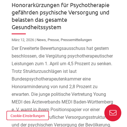
Honorarkürzungen für Psychotherapie
gefährden psychische Versorgung und
belasten das gesamte
Gesundheitssystem
März 12, 2026
|
News
,
Presse
,
Pressemitteilungen
Der Erweiterte Bewertungsausschuss hat gestern
beschlossen, die Vergütung psychotherapeutischer
Leistungen zum 1. April um 4,5 Prozent zu senken.
Trotz Strukturzuschlägen ist laut
Bundespsychotherapeutenkammer eine
Honorarminderung von rund 2,8 Prozent zu
erwarten. Die junge politische Vertretung Young
MEDI des Ärzteverbands MEDI Baden-Württemberg
e. V. warnt in ihrem Positionspapier vor einer
Cookie-Einstellungen
Gefährdung freiberuflicher Versorgungsstrukturen
und der psychischen Versorgung der Bevölkerung.