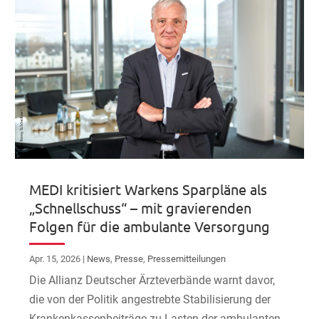
MEDI kritisiert Warkens Sparpläne als
„Schnellschuss“ – mit gravierenden
Folgen für die ambulante Versorgung
Apr. 15, 2026
|
News
,
Presse
,
Pressemitteilungen
Die Allianz Deutscher Ärzteverbände warnt davor,
die von der Politik angestrebte Stabilisierung der
Krankenkassenbeiträge zu Lasten der ambulanten