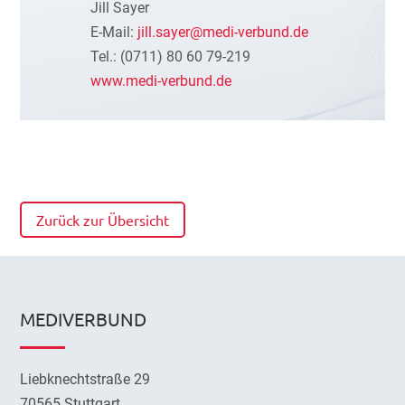
Jill Sayer
E-Mail:
jill.sayer@medi-verbund.de
Tel.: (0711) 80 60 79-219
www.medi-verbund.de
Zurück zur Übersicht
MEDIVERBUND
Liebknechtstraße 29
70565 Stuttgart