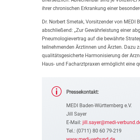
ihrer chronischen Erkrankung einer besonde
Dr. Norbert Smetak, Vorsitzender von MEDI
abschließend: „Zur Gewährleistung einer ab
Pneumologievertrag auf die bewährte Strate
teilnehmenden Ärztinnen und Ärzten. Dazu z
qualitätsgesicherte Harmonisierung der Arzn
Haus- und Facharztpraxen ermöglicht eine qu
p
Pressekontakt:
MEDI Baden-Württemberg e.V.
Jill Sayer
E-Mail:
jill.sayer@medi-verbund.d
Tel.: (0711) 80 60 79-219
www.medi-verbund.de