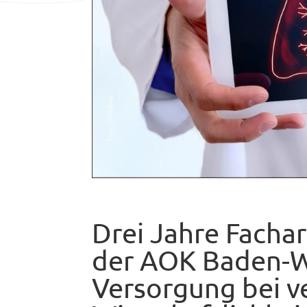
Drei Jahre Facha
der AOK Baden-W
Versorgung bei v