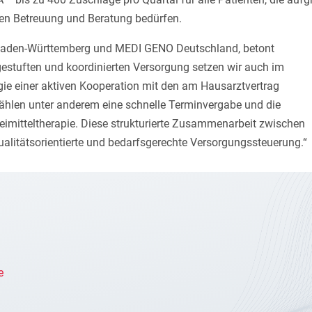
ren Betreuung und Beratung bedürfen.
 Baden-Württemberg und MEDI GENO Deutschland, betont
gestuften und koordinierten Versorgung setzen wir auch im
gie einer aktiven Kooperation mit den am Hausarztvertrag
ählen unter anderem eine schnelle Terminvergabe und die
eimitteltherapie. Diese strukturierte Zusammenarbeit zwischen
alitätsorientierte und bedarfsgerechte Versorgungssteuerung.“
e