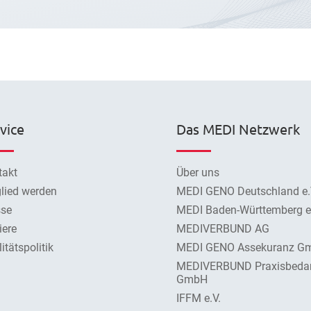
vice
Das MEDI Netzwerk
takt
Über uns
lied werden
MEDI GENO Deutschland e.
sse
MEDI Baden-Württemberg e.
iere
MEDIVERBUND AG
itätspolitik
MEDI GENO Assekuranz G
MEDIVERBUND Praxisbeda
GmbH
IFFM e.V.