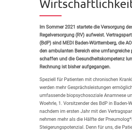
Wirtschaftlichkei
Im Sommer 2021 startete die Versorgung de
Regelversorgung (RV) aufweist. Vertragspa
(BdP) sind MEDI Baden-Württemberg, die AOK
den ambulanten Bereich eine umfangreiche p
schaffen und die Gesundheitskompetenz lung
Rechnung ist bisher aufgegangen.
Speziell für Patienten mit chronischen Kra
werden mehr Gesprächsleistungen ermöglicht
umfassende biopsychosoziale Anamnese und d
Woehrle, 1. Vorsitzender des BdP in Baden-Wü
nachdem im ersten Jahr mit den Vertragspartn
nehmen mehr als die Hälfte der Pneumolog*In
Steigerungspotenzial. Denn für uns, die Pati