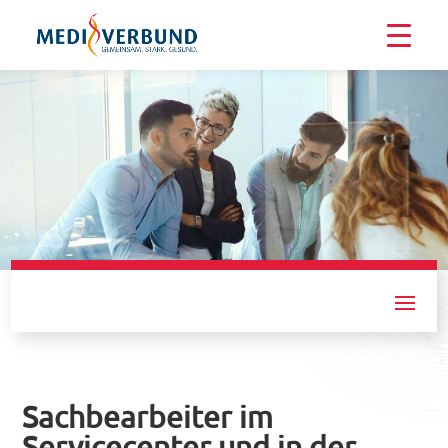
Karriere
Sachbearbeiter im
Servicecenter und in der