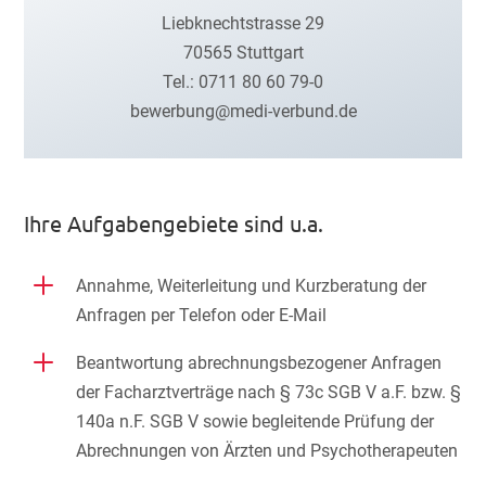
Liebknechtstrasse 29
70565 Stuttgart
Tel.: 0711 80 60 79-0
bewerbung@medi-verbund.de
Ihre Aufgabengebiete sind u.a.
L
Annahme, Weiterleitung und Kurzberatung der
Anfragen per Telefon oder E-Mail
L
Beantwortung abrechnungsbezogener Anfragen
der Facharztverträge nach § 73c SGB V a.F. bzw. §
140a n.F. SGB V sowie begleitende Prüfung der
Abrechnungen von Ärzten und Psychotherapeuten