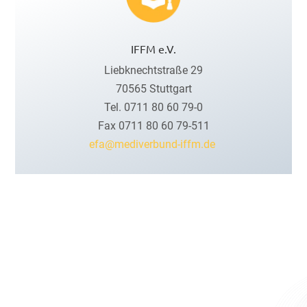
IFFM e.V.
Liebknechtstraße 29
70565 Stuttgart
Tel. 0711 80 60 79-0
Fax 0711 80 60 79-511
efa@mediverbund-iffm.de