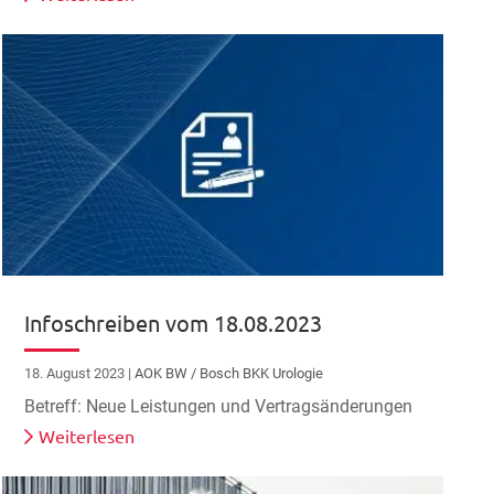
Infoschreiben vom 18.08.2023
18. August 2023
|
AOK BW / Bosch BKK Urologie
Betreff: Neue Leistungen und Vertragsänderungen
Weiterlesen