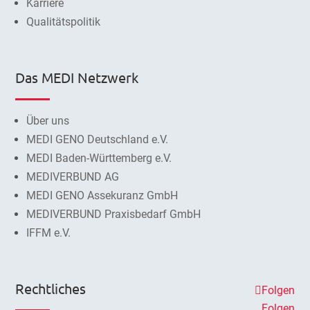
Karriere
Qualitätspolitik
Das MEDI Netzwerk
Über uns
MEDI GENO Deutschland e.V.
MEDI Baden-Württemberg e.V.
MEDIVERBUND AG
MEDI GENO Assekuranz GmbH
MEDIVERBUND Praxisbedarf GmbH
IFFM e.V.
Rechtliches
Folgen
Folgen