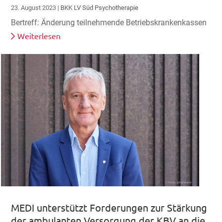
23. August 2023
|
BKK LV Süd Psychotherapie
Bertreff: Änderung teilnehmende Betriebskrankenkassen
Weiterlesen
MEDI unterstützt Forderungen zur Stärkung
der ambulanten Versorgung der KBV an die