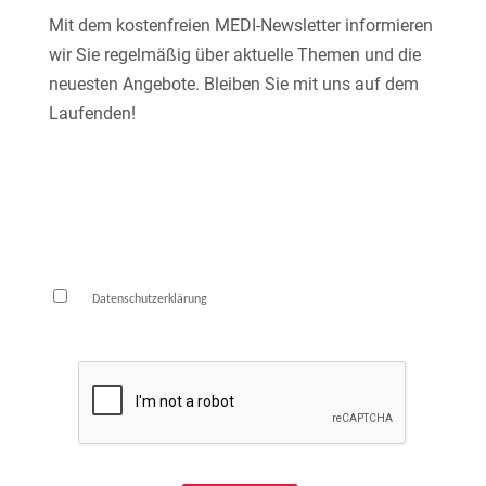
Mit dem kostenfreien MEDI-Newsletter informieren
wir Sie regelmäßig über aktuelle Themen und die
neuesten Angebote. Bleiben Sie mit uns auf dem
Laufenden!
E-Mail*
Die
habe ich zur Kenntnis genommen und
Datenschutzerklärung
bin damit einverstanden.*