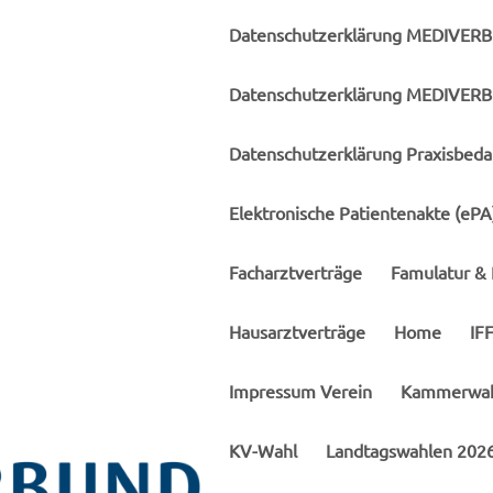
Datenschutzerklärung MEDIVER
Datenschutzerklärung MEDIVERB
Datenschutzerklärung Praxisbed
Elektronische Patientenakte (ePA
Facharztverträge
Famulatur & 
Hausarztverträge
Home
IF
Impressum Verein
Kammerwah
KV-Wahl
Landtagswahlen 202