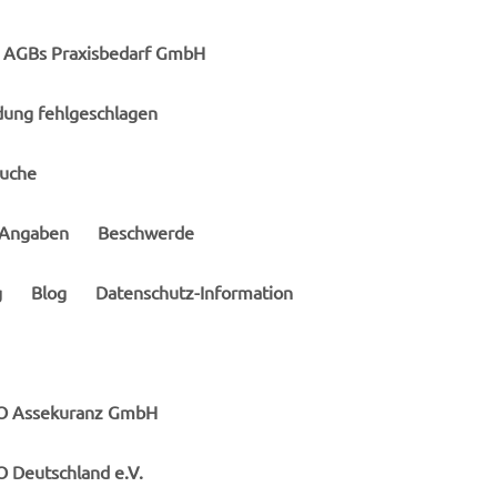
AGBs Praxisbedarf GmbH
ung fehlgeschlagen
suche
e Angaben
Beschwerde
g
Blog
Datenschutz-Information
NO Assekuranz GmbH
 Deutschland e.V.