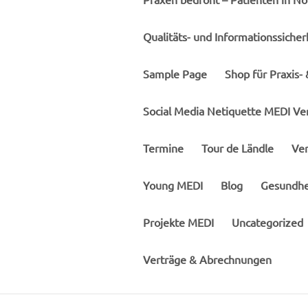
Qualitäts- und Informationssicherh
Sample Page
Shop für Praxis-
Social Media Netiquette MEDI V
Termine
Tour de Ländle
Ver
Young MEDI
Blog
Gesundhei
Projekte MEDI
Uncategorized
Verträge & Abrechnungen