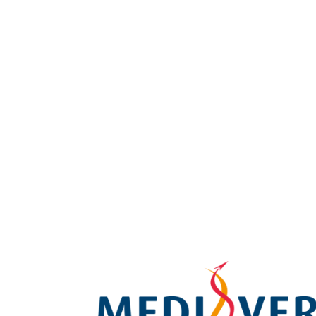
syringe_1