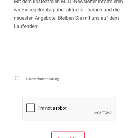
Mit dem kostenfreien MEDI-Newsletter informieren
wir Sie regelmäßig über aktuelle Themen und die
neuesten Angebote. Bleiben Sie mit uns auf dem
Laufenden!
E-Mail*
Die
habe ich zur Kenntnis genommen und
Datenschutzerklärung
bin damit einverstanden.*