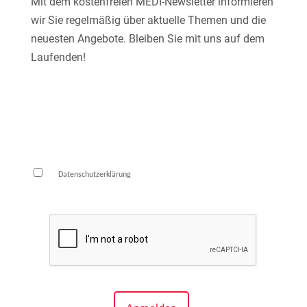
Mit dem kostenfreien MEDI-Newsletter informieren
wir Sie regelmäßig über aktuelle Themen und die
neuesten Angebote. Bleiben Sie mit uns auf dem
Laufenden!
E-Mail*
Die
habe ich zur Kenntnis genommen und
Datenschutzerklärung
bin damit einverstanden.*