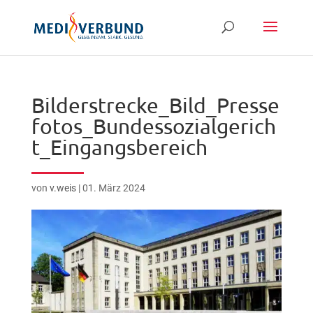
Bilderstrecke_Bild_Presse
fotos_Bundessozialgerich
t_Eingangsbereich
von
v.weis
|
01. März 2024