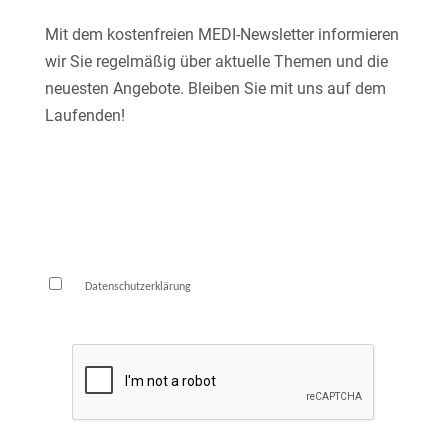
Mit dem kostenfreien MEDI-Newsletter informieren
wir Sie regelmäßig über aktuelle Themen und die
neuesten Angebote. Bleiben Sie mit uns auf dem
Laufenden!
E-Mail*
Die
habe ich zur Kenntnis genommen und
Datenschutzerklärung
bin damit einverstanden.*