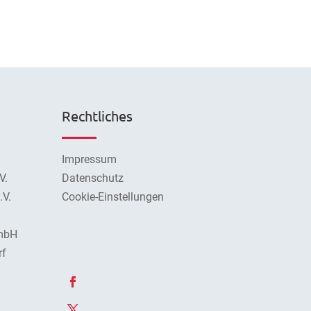
Rechtliches
Impressum
V.
Datenschutz
V.
Cookie-Einstellungen
mbH
rf