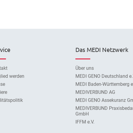
vice
Das MEDI Netzwerk
takt
Über uns
lied werden
MEDI GENO Deutschland e.
sse
MEDI Baden-Württemberg e.
iere
MEDIVERBUND AG
itätspolitik
MEDI GENO Assekuranz G
MEDIVERBUND Praxisbeda
GmbH
IFFM e.V.