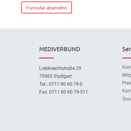
Formular absenden
MEDIVERBUND
Ser
Kon
Liebknechtstraße 29
Mitg
70565 Stuttgart
Pre
Tel.: 0711 80 60 79-0
Karr
Fax: 0711 80 60 79-511
Qual