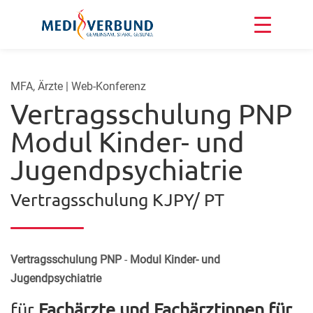
MFA, Ärzte | Web-Konferenz
Vertragsschulung PNP
Modul Kinder- und
Jugendpsychiatrie
Vertragsschulung KJPY/ PT
Vertragsschulung PNP
-
Modul Kinder- und
Jugendpsychiatrie
für
F
achärzte und Fachärztinnen für