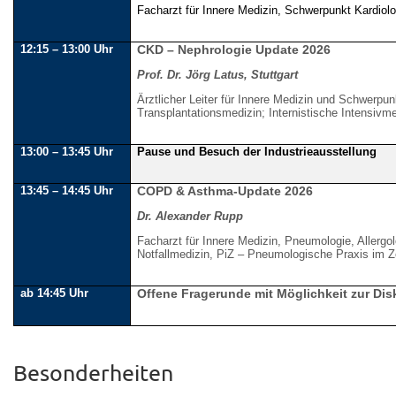
Facharzt für Innere Medizin, Schwerpunkt Kardiolo
12:15 – 13:00 Uhr
CKD – Nephrologie Update 2026
Prof. Dr. Jörg Latus, Stuttgart
Ärztlicher Leiter für Innere Medizin und Schwerpu
Transplantationsmedizin; Internistische Intensivme
13:00 – 13:45 Uhr
Pause und Besuch der Industrieausstellung
13:45 – 14:45 Uhr
COPD & Asthma-Update 2026
Dr. Alexander Rupp
Facharzt für Innere Medizin, Pneumologie, Allergo
Notfallmedizin, PiZ – Pneumologische Praxis im Z
ab 14:45 Uhr
Offene Fragerunde mit Möglichkeit zur Di
Besonderheiten