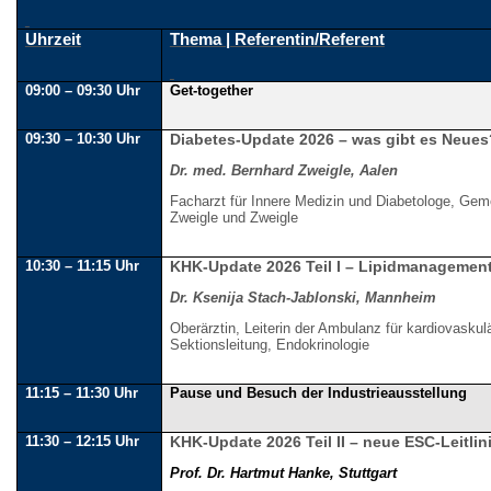
Uhrzeit
Thema | Referentin/Referent
09:00 – 09:30 Uhr
Get-together
09:30 – 10:30 Uhr
Diabetes-Update 2026 – was gibt es Neues
Dr. med. Bernhard Zweigle, Aalen
Facharzt für Innere Medizin und Diabetologe, Gem
Zweigle und Zweigle
10:30 – 11:15 Uhr
KHK-Update 2026 Teil I – Lipidmanagemen
Dr. Ksenija Stach-Jablonski, Mannheim
Oberärztin, Leiterin der Ambulanz für kardiovaskulä
Sektionsleitung, Endokrinologie
11:15 – 11:30 Uhr
Pause und Besuch der Industrieausstellung
11:30 – 12:15 Uhr
KHK-Update 2026 Teil II – neue ESC-Leitli
Prof. Dr. Hartmut Hanke, Stuttgart