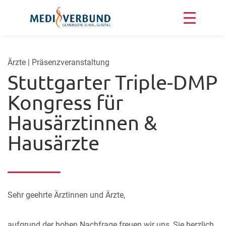
Ärzte | Präsenzveranstaltung
Stuttgarter Triple-DMP
Kongress für
Hausärztinnen &
Hausärzte
Sehr geehrte Ärztinnen und Ärzte,
aufgrund der hohen Nachfrage freuen wir uns, Sie herzlich