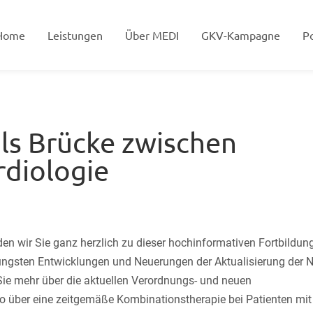
Home
Leistungen
Über MEDI
GKV-Kampagne
Po
als Brücke zwischen
rdiologie
en wir Sie ganz herzlich zu dieser hochinformativen Fortbildung
jüngsten Entwicklungen und Neuerungen der Aktualisierung der N
Sie mehr über die aktuellen Verordnungs- und neuen
o über eine zeitgemäße Kombinationstherapie bei Patienten mit