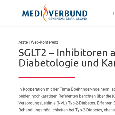
Ärzte | Web-Konferenz
SGLT2 – Inhibitoren 
Diabetologie und Ka
In Kooperation mit der Firma Boehringer-Ingelheim lad
beiden hochkarätigen Referenten berichten über die 
VersorgungsLeitlinie (NVL) Typ-2-Diabetes. Erfahren 
Behandlungsmöglichkeiten bei Typ-2-Diabetes, ebens