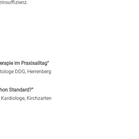
insuffizienz.
rapie im Praxisalltag"
etologe DDG, Herrenberg
schon Standard?"
 Kardiologe, Kirchzarten