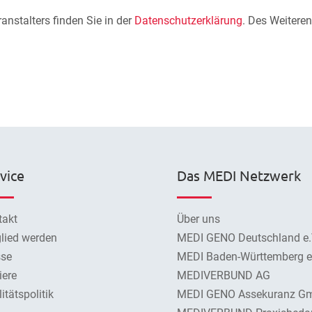
nstalters finden Sie in der
Datenschutzerklärung
. Des Weiteren
vice
Das MEDI Netzwerk
takt
Über uns
lied werden
MEDI GENO Deutschland e.
sse
MEDI Baden-Württemberg e.
iere
MEDIVERBUND AG
itätspolitik
MEDI GENO Assekuranz G