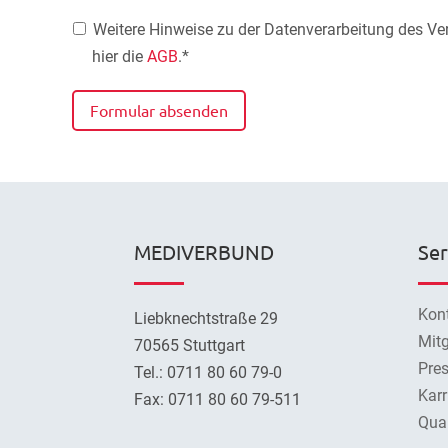
Weitere Hinweise zu der Datenverarbeitung des Vera
hier die
AGB
.*
Formular absenden
MEDIVERBUND
Ser
Kon
Liebknechtstraße 29
Mitg
70565 Stuttgart
Pre
Tel.: 0711 80 60 79-0
Karr
Fax: 0711 80 60 79-511
Qual