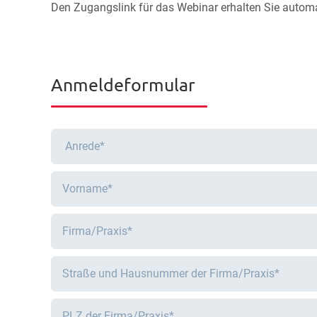
Den Zugangslink für das Webinar erhalten Sie autom
Anmeldeformular