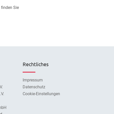
 finden Sie
Rechtliches
Impressum
V.
Datenschutz
V.
Cookie-Einstellungen
mbH