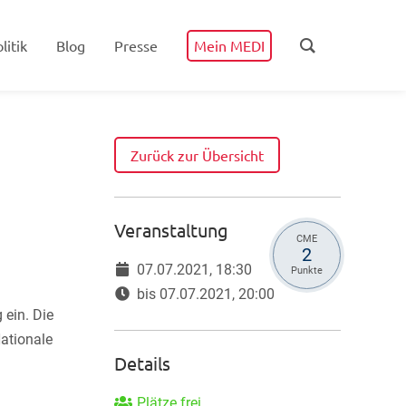
litik
Blog
Presse
Mein MEDI
Zurück zur Übersicht
Veranstaltung
CME
2
07.07.2021, 18:30
Punkte
bis 07.07.2021, 20:00
 ein. Die
ationale
Details
Plätze frei