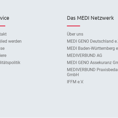
vice
Das MEDI Netzwerk
takt
Über uns
lied werden
MEDI GENO Deutschland e.
sse
MEDI Baden-Württemberg e.
iere
MEDIVERBUND AG
itätspolitik
MEDI GENO Assekuranz G
MEDIVERBUND Praxisbeda
GmbH
IFFM e.V.