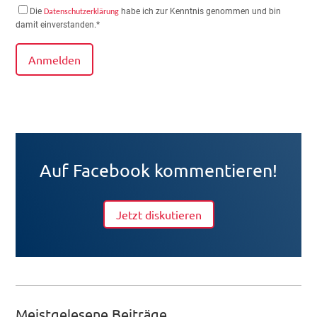
Die
habe ich zur Kenntnis genommen und bin
Datenschutzerklärung
damit einverstanden.*
Anmelden
Auf Facebook kommentieren!
Jetzt diskutieren
Meistgelesene Beiträge