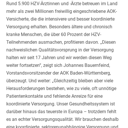
Rund 5.900 HZV-Ärztinnen und -Ärzte betreuen im Land
mehr als zwei Millionen freiwillig eingeschriebene AOK-
Versicherte, die die intensivere und besser koordinierte
Versorgung erhalten. Besonders ältere und chronisch
kranke Menschen, die über 60 Prozent der HZV-
Teilnehmenden ausmachen, profitieren davon. „Diesen
nachweislichen Qualitätsvorsprung in der Versorgung
halten wir seit 17 Jahren und wir werden diesen Weg
weiter fortsetzen“, zeigt sich Johannes Bauernfeind,
Vorstandsvorsitzender der AOK Baden-Württemberg,
überzeugt. Und weiter: „Gleichzeitig bleiben aber viele
Herausforderungen bestehen, wie zu viele, oft unnötige
Patientenkontakte und fehlende Anreize für eine
koordinierte Versorgung. Unser Gesundheitssystem ist
darüber hinaus das teuerste in Europa – trotzdem fehlt
es an echter Versorgungsqualität. Wir brauchen deshalb
eine koordinierte, sektorenunabhängige Versorgung und