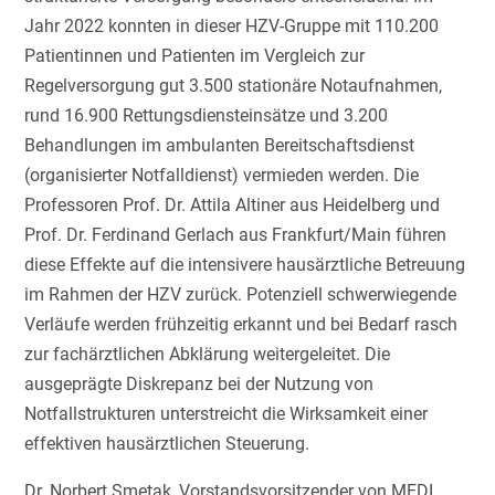
Jahr 2022 konnten in dieser HZV-Gruppe mit 110.200
Patientinnen und Patienten im Vergleich zur
Regelversorgung gut 3.500 stationäre Notaufnahmen,
rund 16.900 Rettungsdiensteinsätze und 3.200
Behandlungen im ambulanten Bereitschaftsdienst
(organisierter Notfalldienst) vermieden werden. Die
Professoren Prof. Dr. Attila Altiner aus Heidelberg und
Prof. Dr. Ferdinand Gerlach aus Frankfurt/Main führen
diese Effekte auf die intensivere hausärztliche Betreuung
im Rahmen der HZV zurück. Potenziell schwerwiegende
Verläufe werden frühzeitig erkannt und bei Bedarf rasch
zur fachärztlichen Abklärung weitergeleitet. Die
ausgeprägte Diskrepanz bei der Nutzung von
Notfallstrukturen unterstreicht die Wirksamkeit einer
effektiven hausärztlichen Steuerung.
Dr. Norbert Smetak, Vorstandsvorsitzender von MEDI