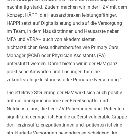
nachhaltig stärkt. Zudem machen wir in der HZV mit dem
Konzept HÄPPI die Hausarztpraxen leistungsfähiger.
HÄPPI setzt auf Digitalisierung und auf die Versorgung
im Team, in dem Hausärztinnen und Hausärzte neben
MFA und VERAH auch von akademisierten
nichtärztlichen Gesundheitsberufen wie Primary Care
Manager (PCM) oder Physician Assistants (PA)
unterstützt werden. Damit bieten wir in der HZV ganz
praktische Antworten und Lösungen für eine
zukunftsfähige leistungsstarke Primärarztversorgung.“
Die effektive Steuerung der HZV wirkt sich auch positiv
auf die Inanspruchnahme der Bereitschafts- und
Notdienste aus, die bei HZV-Patientinnen und -Patienten
signifikant geringer ist. Für die äußerst vulnerable Gruppe
der Herzinsuffizienzpatientinnen und -patienten ist eine
strukturierte Versorgung besonders entscheidend. Im