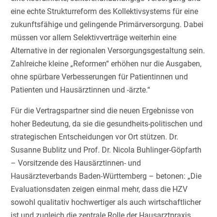
eine echte Strukturreform des Kollektivsystems für eine
zukunftsfähige und gelingende Primärversorgung. Dabei
müssen vor allem Selektivverträge weiterhin eine
Alternative in der regionalen Versorgungsgestaltung sein.
Zahlreiche kleine „Reformen“ erhöhen nur die Ausgaben,
ohne spürbare Verbesserungen für Patientinnen und
Patienten und Hausärztinnen und -ärzte.“
Für die Vertragspartner sind die neuen Ergebnisse von
hoher Bedeutung, da sie die gesundheits-politischen und
strategischen Entscheidungen vor Ort stützen. Dr.
Susanne Bublitz und Prof. Dr. Nicola Buhlinger-Göpfarth
– Vorsitzende des Hausärztinnen- und
Hausärzteverbands Baden-Württemberg – betonen: „Die
Evaluationsdaten zeigen einmal mehr, dass die HZV
sowohl qualitativ hochwertiger als auch wirtschaftlicher
ist und zugleich die zentrale Rolle der Hausarztpraxis