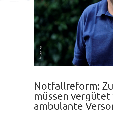
Notfallreform: Z
müssen vergütet
ambulante Verso