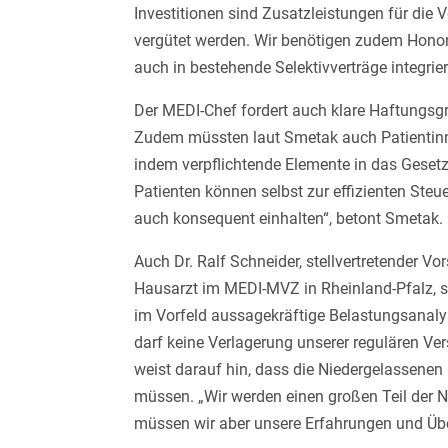
Investitionen sind Zusatzleistungen für die
vergütet werden. Wir benötigen zudem Honor
auch in bestehende Selektivverträge integrie
Der MEDI-Chef fordert auch klare Haftungsg
Zudem müssten laut Smetak auch Patientinn
indem verpflichtende Elemente in das Gesetz
Patienten können selbst zur effizienten Ste
auch konsequent einhalten“, betont Smetak.
Auch Dr. Ralf Schneider, stellvertretender 
Hausarzt im MEDI-MVZ in Rheinland-Pfalz, si
im Vorfeld aussagekräftige Belastungsanaly
darf keine Verlagerung unserer regulären Ve
weist darauf hin, dass die Niedergelassenen
müssen. „Wir werden einen großen Teil der N
müssen wir aber unsere Erfahrungen und Übe