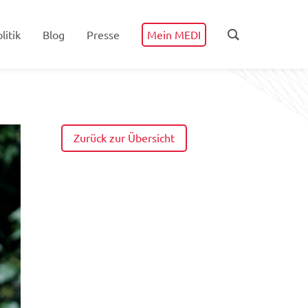
litik
Blog
Presse
Mein MEDI
Zurück zur Übersicht