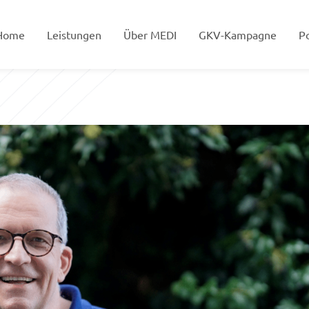
Home
Leistungen
Über MEDI
GKV-Kampagne
Po