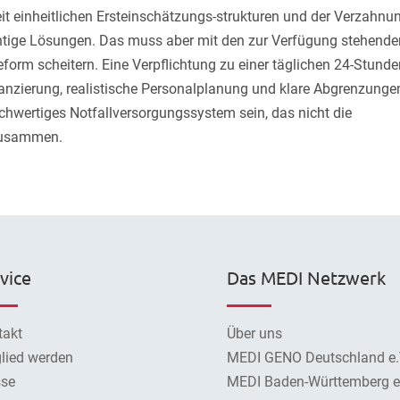
eit einheitlichen Ersteinschätzungs-strukturen und der Verzahnu
tige Lösungen. Das muss aber mit den zur Verfügung stehende
form scheitern. Eine Verpflichtung zu einer täglichen 24-Stunde
anzierung, realistische Personalplanung und klare Abgrenzunge
chwertiges Notfallversorgungssystem sein, das nicht die
 zusammen.
vice
Das MEDI Netzwerk
takt
Über uns
lied werden
MEDI GENO Deutschland e.
sse
MEDI Baden-Württemberg e.