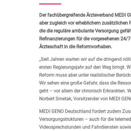
Der fachübergreifende Ärzteverband MEDI GE
aber zugleich vor erheblichem zusätzlichen
die die reguläre ambulante Versorgung gefä
Refinanzierungen für die vorgesehenen 24/7
Ärzteschaft in die Reformvorhaben.
„Seit Jahren warten wir auf die dringend nö
ersten Regierungsjahr auf den Weg bringt. 
Reform muss aber unter realistischer Berück
Wir sehen eine große Gefahr, dass die Ress
geht – vor allem der chronisch Erkrankten. W
Norbert Smetak, Vorsitzender von MEDI GENO
MEDI GENO Deutschland fordert zudem Zusat
Versorgungstrukturen – auch für die telemed
Videosprechstunden und Fahrdiensten sowie