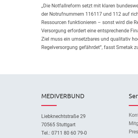
„Die Notfallreform setzt mit klaren bundesw
der Notrufnummern 116117 und 112 auf rich
Ressourcen funktionieren – sonst wird die Re
Versorgung erfordert eine entsprechende Fin
Ziel muss ein umsetzbares und qualitativ ho
Regelversorgung gefährdet“, fasst Smetak
MEDIVERBUND
Ser
Kon
Liebknechtstraße 29
Mitg
70565 Stuttgart
Pre
Tel.: 0711 80 60 79-0