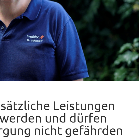
usätzliche Leistungen
 werden und dürfen
rgung nicht gefährden