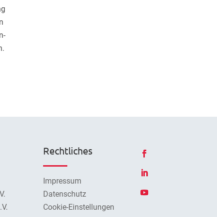
ng
n
n-
n.
Rechtliches
Impressum
V.
Datenschutz
V.
Cookie-Einstellungen