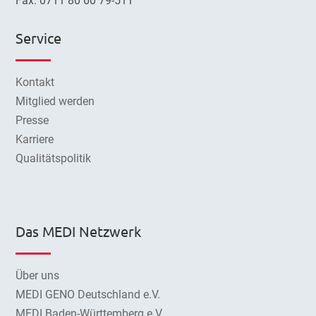
Fax: 0711 80 60 79-511
Service
Kontakt
Mitglied werden
Presse
Karriere
Qualitätspolitik
Das MEDI Netzwerk
Über uns
MEDI GENO Deutschland e.V.
MEDI Baden-Württemberg e.V.