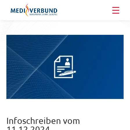
Infoschreiben vom
11.12.2024