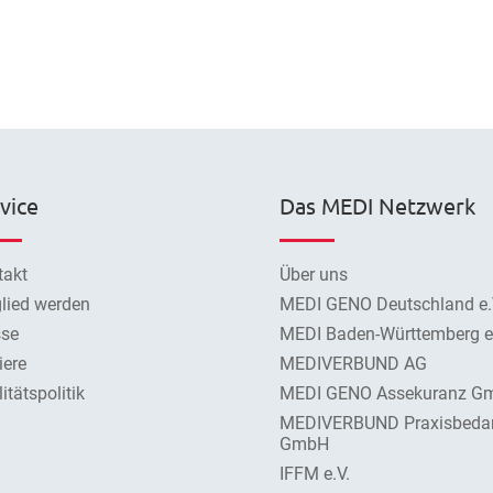
vice
Das MEDI Netzwerk
takt
Über uns
lied werden
MEDI GENO Deutschland e.
sse
MEDI Baden-Württemberg e.
iere
MEDIVERBUND AG
itätspolitik
MEDI GENO Assekuranz G
MEDIVERBUND Praxisbeda
GmbH
IFFM e.V.