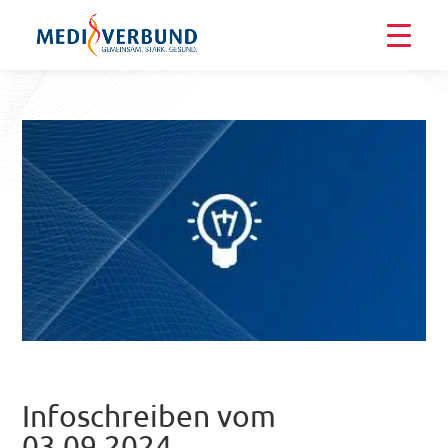
Infoschreiben vom
03.09.2024