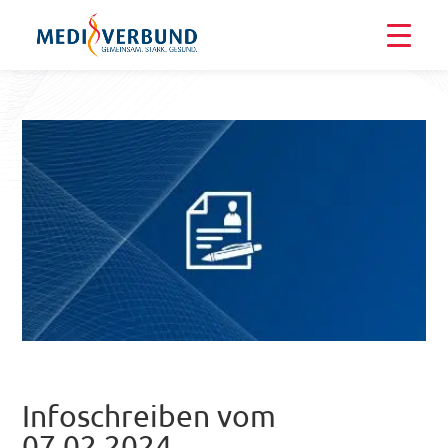
Infoschreiben vom
07.02.2024