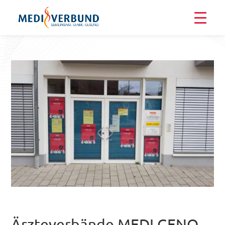
Ärzteverbände MEDI GENO