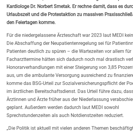
Kardiologe Dr. Norbert Smetak. Er rechne damit, dass es durc
Urlaubszeit und die Protestaktion zu massiven Praxisschli
den Feiertagen komme.
Für die niedergelassene Ärzteschaft war 2023 laut MEDI kein
Die Abschaffung der Neupatientenregelung sei für Patientin
Patienten deutlich zu spüren – die Wartezeiten vor allem für
Facharzttermine hätten sich dadurch noch mal drastisch verl
Honorarverhandlungen mit einer Steigerung von 3,85 Prozent
aus, um die ambulante Versorgung ausreichend zu finanzier
komme das BSG-Urteil zur Sozialversicherungspflicht der Po
im ärztlichen Bereitschaftsdienst. Das Urteil führe dazu, dass
Ärztinnen und Ärzte früher aus der Niederlassung verabschie
geplant. Außerdem werden dadurch laut MEDI sowohl
Sprechstundenzeiten als auch Notdienstzeiten reduziert.
„Die Politik ist aktuell mit vielen anderen Themen beschäftig