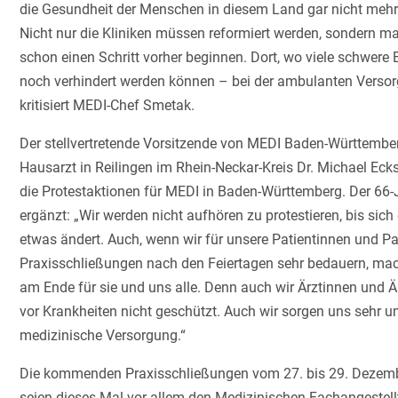
die Gesundheit der Menschen in diesem Land gar nicht mehr 
Nicht nur die Kliniken müssen reformiert werden, sondern 
schon einen Schritt vorher beginnen. Dort, wo viele schwere
noch verhindert werden können – bei der ambulanten Versor
kritisiert MEDI-Chef Smetak.
Der stellvertretende Vorsitzende von MEDI Baden-Württember
Hausarzt in Reilingen im Rhein-Neckar-Kreis Dr. Michael Ec
die Protestaktionen für MEDI in Baden-Württemberg. Der 66-
ergänzt: „Wir werden nicht aufhören zu protestieren, bis sich
etwas ändert. Auch, wenn wir für unsere Patientinnen und Pa
Praxisschließungen nach den Feiertagen sehr bedauern, ma
am Ende für sie und uns alle. Denn auch wir Ärztinnen und Är
vor Krankheiten nicht geschützt. Auch wir sorgen uns sehr 
medizinische Versorgung.“
Die kommenden Praxisschließungen vom 27. bis 29. Dezem
seien dieses Mal vor allem den Medizinischen Fachangestell