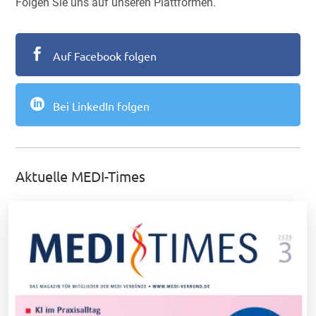
Folgen Sie uns auf unseren Plattformen.

Auf Facebook folgen

Bei LinkedIn folgen
Aktuelle MEDI-Times