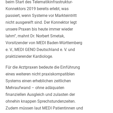
beim Start des Telematikinfrastruktur-
Konnektors 2019 bereits erlebt, was
passiert, wenn Systeme vor Markteintritt
nicht ausgereift sind. Der Konnektor legt
unsere Praxen bis heute immer wieder
lahm“, mahnt Dr. Norbert Smetak,
Vorsitzender von MEDI Baden-Württemberg
e. V., MEDI GENO Deutschland e. V. und
praktizierender Kardiologe.
Für die Arztpraxen bedeute die Einführung
eines weiteren nicht praxiskompatiblen
Systems einen erheblichen zeitlichen
Mehraufwand – ohne adäquaten
finanziellen Ausgleich und zulasten der
ohnehin knappen Sprechstundenzeiten.
Zudem müssen laut MEDI Patientinnen und