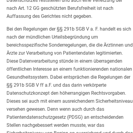
Datenschutzes feststellen und auch eine Verletzung der
nach Art. 12 GG geschützten Berufsfreiheit ist nach
Auffassung des Gerichtes nicht gegeben.
Bei den Regelungen der §§ 291b SGB V a. F. handelt es sich
nach der mündlichen Urteilsbegründung um
bereichsspezifische Sonderregelungen, die die Ärztinnen und
Ärzte zur Verarbeitung von Patientendaten legitimierten.
Diese Datenverarbeitung stünde in einem überragenden
öffentlichen Interesse an einem funktionierenden nationalen
Gesundheitssystem. Dabei entsprächen die Regelungen der
§§ 291b SGB V ff a.F. und das darin verkörperte
Datenschutzkonzept den höherrangigen Rechtsvorgaben.
Dieses sei auch mit einem ausreichendem Sicherheitsniveau
versehen gewesen. Denn wenn auch durch das
Patientendatenschutzgesetz (PDSG) an entscheidenden
Stellen nachgebessert werden musste, war das