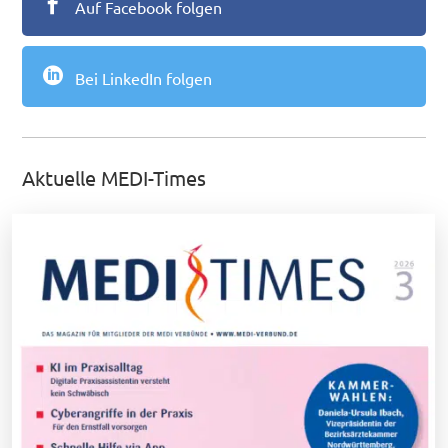

Auf Facebook folgen

Bei LinkedIn folgen
Aktuelle MEDI-Times