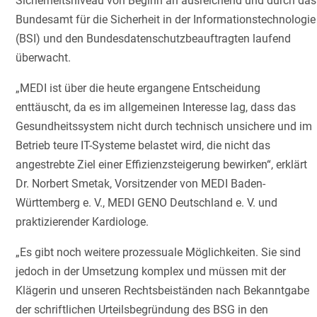
Sicherheitsniveau von Beginn an ausreichend und durch das
Bundesamt für die Sicherheit in der Informationstechnologie
(BSI) und den Bundesdatenschutzbeauftragten laufend
überwacht.
„MEDI ist über die heute ergangene Entscheidung
enttäuscht, da es im allgemeinen Interesse lag, dass das
Gesundheitssystem nicht durch technisch unsichere und im
Betrieb teure IT-Systeme belastet wird, die nicht das
angestrebte Ziel einer Effizienzsteigerung bewirken“, erklärt
Dr. Norbert Smetak, Vorsitzender von MEDI Baden-
Württemberg e. V., MEDI GENO Deutschland e. V. und
praktizierender Kardiologe.
„Es gibt noch weitere prozessuale Möglichkeiten. Sie sind
jedoch in der Umsetzung komplex und müssen mit der
Klägerin und unseren Rechtsbeiständen nach Bekanntgabe
der schriftlichen Urteilsbegründung des BSG in den