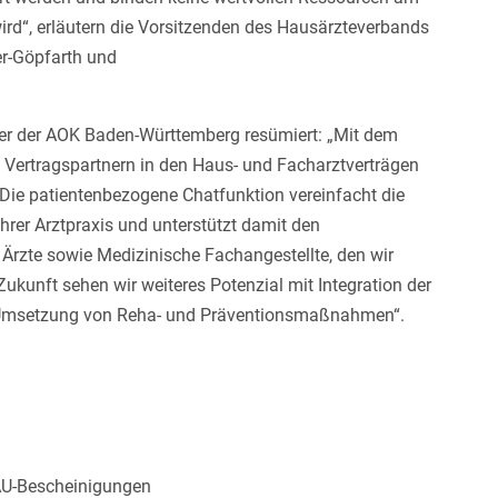
ird“, erläutern die Vorsitzenden des Hausärzteverbands
er-Göpfarth und
er der AOK Baden-Württemberg resümiert: „Mit dem
Vertragspartnern in den Haus- und Facharztverträgen
Die patientenbezogene Chatfunktion vereinfacht die
hrer Arztpraxis und unterstützt damit den
 Ärzte sowie Medizinische Fachangestellte, den wir
Zukunft sehen wir weiteres Potenzial mit Integration der
r Umsetzung von Reha- und Präventionsmaßnahmen“.
 AU-Bescheinigungen