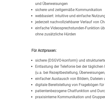
und Überweisungen
sichere und zeitgemäße Kommunikation
webbasiert: intuitive und einfache Nutzun
jederzeit nachvollziehbarer Verlauf von Ch
einfache Videosprechstunden-Funktion üb
ohne zusätzliche Hürden
Für Arztpraxen:
sichere (DSGVO-konform) und strukturier
Entlastung der Telefonie bei der täglichen
(u.a. bei Rezeptbestellung, Überweisunge
einfacher Austausch von Bildern, Dateien
digitale Bereitstellung von Fragebögen für
patientenbezogene Chatfunktion und Dur
praxisinterne Kommunikation und Gruppe