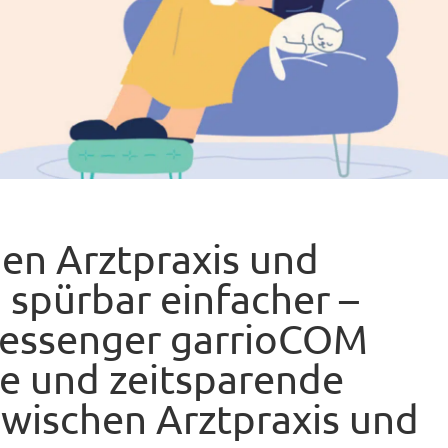
en Arztpraxis und
 spürbar einfacher –
essenger garrioCOM
re und zeitsparende
wischen Arztpraxis und