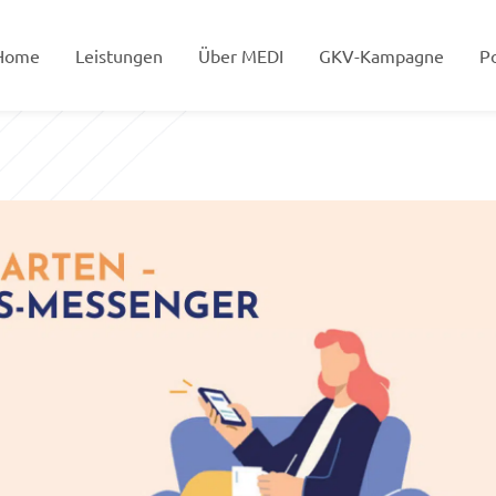
Home
Leistungen
Über MEDI
GKV-Kampagne
Po