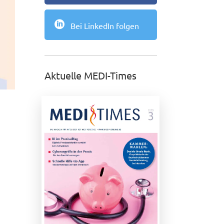

Bei LinkedIn folgen
Aktuelle MEDI-Times