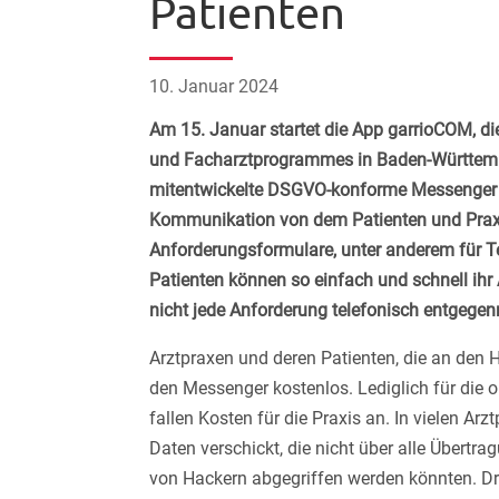
Patienten
10. Januar 2024
Am 15. Januar startet die App garrioCOM, di
und Facharztprogrammes in Baden-Württemb
mitentwickelte DSGVO-konforme Messenger e
Kommunikation von dem Patienten und Praxen
Anforderungsformulare, unter anderem für 
Patienten können so einfach und schnell ihr 
nicht jede Anforderung telefonisch entgeg
Arztpraxen und deren Patienten, die an den 
den Messenger kostenlos. Lediglich für die
fallen Kosten für die Praxis an. In vielen A
Daten verschickt, die nicht über alle Übertr
von Hackern abgegriffen werden könnten. Dr