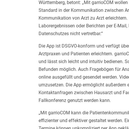
Württemberg, betont: „Mit garrioCOM wollen
Standard in der Kommunikation zwischen Arz
Kommunikation von Arzt zu Arzt erleichtern.
Laborergebnissen oder Berichten per E-Mail
Datenschutzes nicht vertretbar.“
Die App ist DSGVO-konform und verfügt übe
Arztpraxen und Patienten erleichtern. garri
und lässt sich leicht und intuitiv bedienen. 
Befunden möglich. Auch Fragebögen für Ana
online ausgefüllt und gesendet werden. Vi
umzusetzen. Die App ermöglicht außerdem ei
Kontaktanfragen zwischen Hausarzt und Fach
Fallkonferenz genutzt werden kann.
„Mit garrioCOM kann die Patientenkommunik
effizienter und effektiver gestaltet werden.
Termine können unkompliziert per App geklä