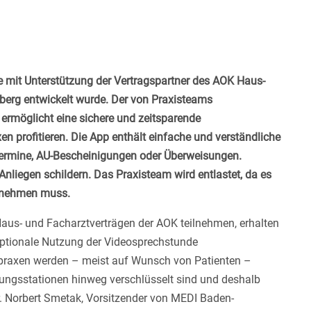
e mit Unterstützung
der Vertragspartner des AOK Haus-
erg entwickelt wurde. Der von Praxisteams
rmöglicht eine sichere und zeitsparende
 profitieren. Die App enthält einfache und verständliche
Termine, AU-Bescheinigungen oder Überweisungen.
Anliegen schildern. Das Praxisteam wird entlastet, da es
ennehmen muss.
Haus- und Facharztverträgen der AOK teilnehmen, erhalten
 optionale Nutzung der Videosprechstunde
rztpraxen werden – meist auf Wunsch von Patienten –
agungsstationen hinweg verschlüsselt sind und deshalb
. Norbert Smetak, Vorsitzender von MEDI Baden-