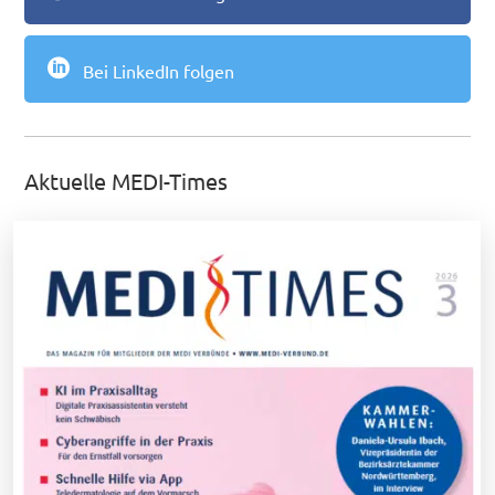

Bei LinkedIn folgen
Aktuelle MEDI-Times