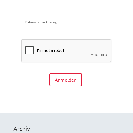
Die
habe ich zur Kenntnis genommen und
Datenschutzerklärung
bin damit einverstanden.*
Anmelden
Archiv