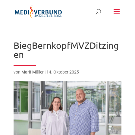
BiegBernkopfMVZDitzing
en
von
Marit Müller
|
14. Oktober 2025